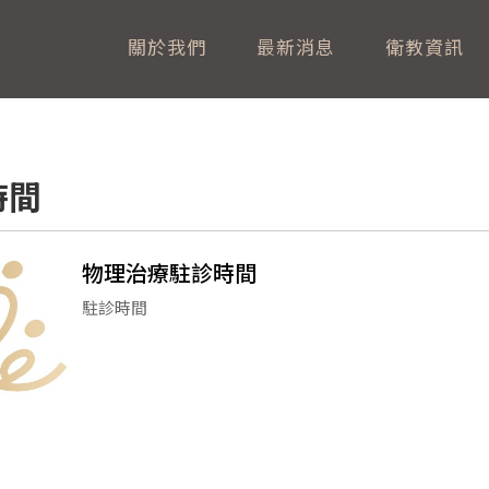
關於我們
最新消息
衛教資訊
時間
物理治療駐診時間
駐診時間