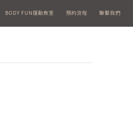
BODY FUN運動教室
預約流程
聯繫我們