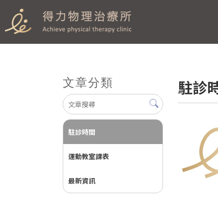
文章分類
駐診
駐診時間
運動教室課表
最新資訊